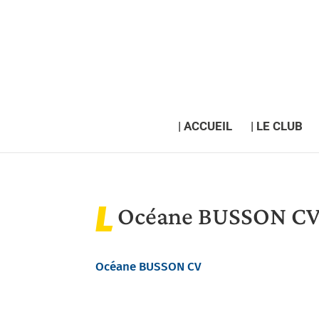
| ACCUEIL
| LE CLUB
Océane BUSSON C
Océane BUSSON CV