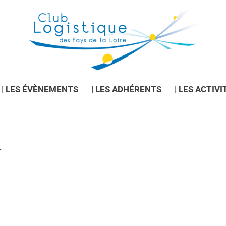
| LES ÉVÈNEMENTS
| LES ADHÉRENTS
| LES ACTIVI
V